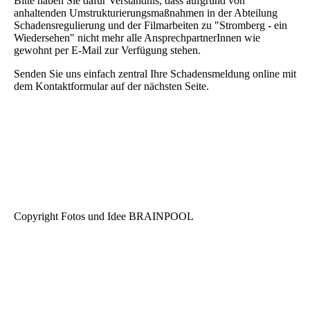
Bitte haben Sie dafür Verständnis, dass aufgrund von
anhaltenden Umstrukturierungsmaßnahmen in der Abteilung
Schadensregulierung und der Filmarbeiten zu "Stromberg - ein
Wiedersehen" nicht mehr alle AnsprechpartnerInnen wie
gewohnt per E-Mail zur Verfügung stehen.
Senden Sie uns einfach zentral Ihre Schadensmeldung online mit
dem Kontaktformular auf der nächsten Seite.
Copyright Fotos und Idee BRAINPOOL